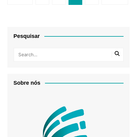
de
posts
Pesquisar
Sobre nós