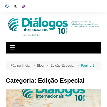
Ir
para
o
conteúdo
Página inicial
Blog
Edição Especial
Página 3
Categoria:
Edição Especial