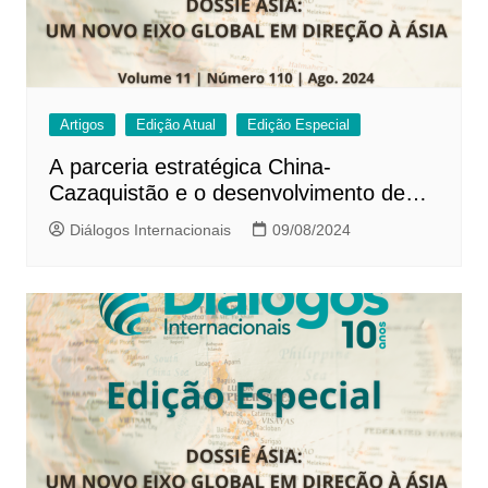
Artigos
Edição Atual
Edição Especial
A parceria estratégica China-
Cazaquistão e o desenvolvimento de
projetos infraestruturais na Ásia Central
Diálogos Internacionais
09/08/2024