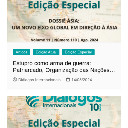
Artigos
Edição Atual
Edição Especial
Estupro como arma de guerra:
Patriarcado, Organização das Nações
Unidas e “mulheres de conforto”
Diálogos Internacionais
14/08/2024
coreanas￼