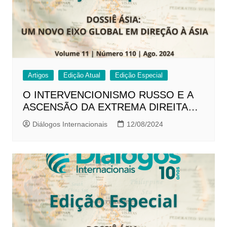
Artigos
Edição Atual
Edição Especial
O INTERVENCIONISMO RUSSO E A
ASCENSÃO DA EXTREMA DIREITA
UCRANIANA: Uma análise do
Diálogos Internacionais
12/08/2024
Movimento Azov￼