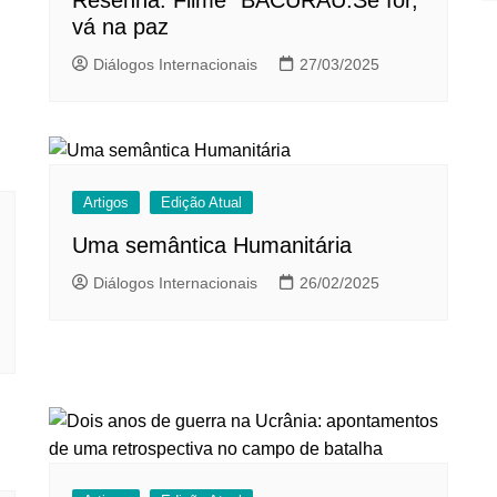
Resenha: Filme “BACURAU:Se for,
vá na paz
Diálogos Internacionais
27/03/2025
Artigos
Edição Atual
Uma semântica Humanitária
Diálogos Internacionais
26/02/2025