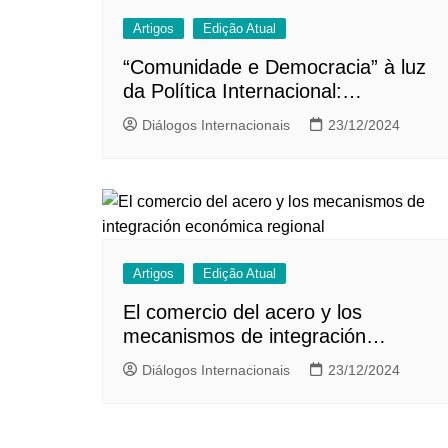
Artigos
Edição Atual
“Comunidade e Democracia” à luz
da Política Internacional:
apontamentos sobre a obra de
Diálogos Internacionais
23/12/2024
Robert Putnam
Artigos
Edição Atual
El comercio del acero y los
mecanismos de integración
económica regional
Diálogos Internacionais
23/12/2024