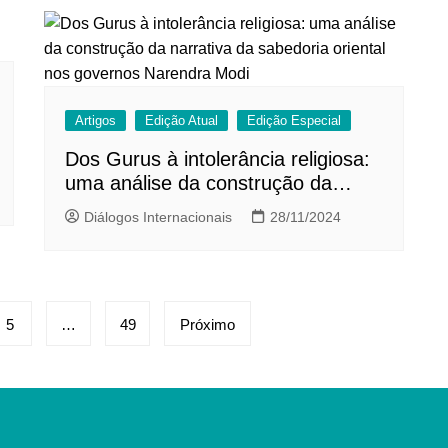
Artigos
Edição Atual
Edição Especial
Dos Gurus à intolerância religiosa:
uma análise da construção da
narrativa da sabedoria oriental nos
Diálogos Internacionais
28/11/2024
governos Narendra Modi
5
…
49
Próximo