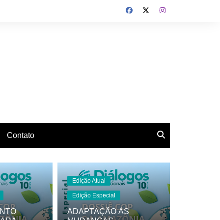
Contato
Edição Atual
Edição Especial
ENTO
ADAPTAÇÃO ÀS