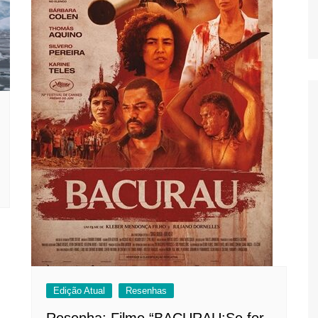
Edição Atual
Resenhas