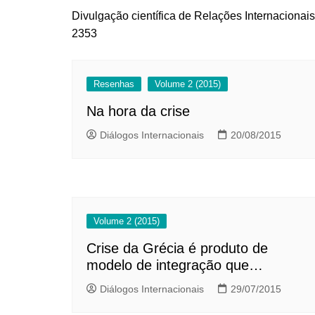
Divulgação científica de Relações Internacionai
2353
Resenhas
Volume 2 (2015)
Na hora da crise
Diálogos Internacionais
20/08/2015
Volume 2 (2015)
Crise da Grécia é produto de
modelo de integração que
privilegiou o capital à sociedade
Diálogos Internacionais
29/07/2015