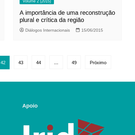
Volume 2 (2015)
A importância de uma reconstrução
plural e crítica da região
Diálogos Internacionais
15/06/2015
42
43
44
…
49
Próximo
Apoio