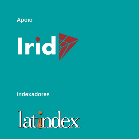
Apoio
Indexadores