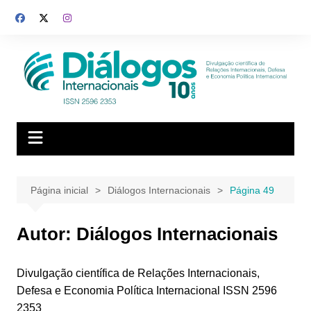
Ir
para
o
conteúdo
Página inicial
Diálogos Internacionais
Página 49
Autor:
Diálogos Internacionais
Divulgação científica de Relações Internacionais,
Defesa e Economia Política Internacional ISSN 2596
2353