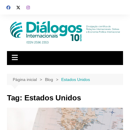
Ir
para
o
conteúdo
Página inicial
Blog
Estados Unidos
Tag:
Estados Unidos