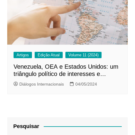
Artigos
Edição Atual
Volume 11 (2024)
Venezuela, OEA e Estados Unidos: um
triângulo político de interesses e
conflitos
Diálogos Internacionais
04/05/2024
Pesquisar