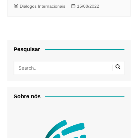
e desafios da integração e
Diálogos Internacionais
15/08/2022
interdependência econômicas￼
Pesquisar
Sobre nós