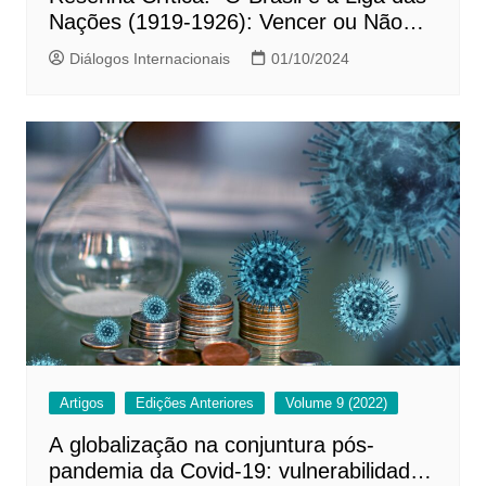
Nações (1919-1926): Vencer ou Não
Perder”
Diálogos Internacionais
01/10/2024
Artigos
Edições Anteriores
Volume 9 (2022)
A globalização na conjuntura pós-
pandemia da Covid-19: vulnerabilidades