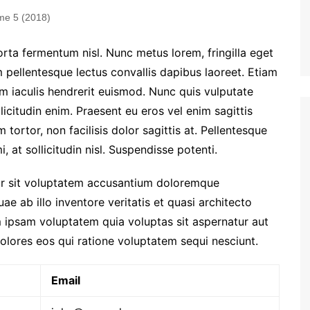
me 5 (2018)
orta fermentum nisl. Nunc metus lorem, fringilla eget
 pellentesque lectus convallis dapibus laoreet. Etiam
am iaculis hendrerit euismod. Nunc quis vulputate
licitudin enim. Praesent eu eros vel enim sagittis
tortor, non facilisis dolor sagittis at. Pellentesque
, at sollicitudin nisl. Suspendisse potenti.
ror sit voluptatem accusantium doloremque
e ab illo inventore veritatis et quasi architecto
 ipsam voluptatem quia voluptas sit aspernatur aut
olores eos qui ratione voluptatem sequi nesciunt.
Email