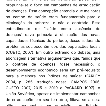
propunha-se o foco em campanhas de erradicação
de doenças. Essa concepção entendia que melhoras
no campo da saúde eram fundamentais para a
eliminação da pobreza, e não o contrário. Esse
entendimento de “saúde como ausência de
doenças” dava primazia à utilização das novas
capacidades técnicas do período, desconsiderando
problemas socioeconômicos das populações locais
(CUETO, 2007). Em outro extremo do debate, uma
abordagem alternativa argumentava que, “ainda que
o controle de doenças fosse necessário, o
desenvolvimento econômico seria um pré-requisito
para a melhora nos índices de saúde” (FARLEY
2004, p. 285, tradução nossa, CAMPOS 2006,
CUETO 2007, 2015 e 2019 e PACKARD 1997). A
União Soviética, apesar de implementar campanhas
de erradicação em seu território, filiava-se a essa
última perspectiva em oposição aos Estados