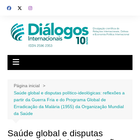
Ir
para
o
conteúdo
Página inicial
Saúde global e disputas político-ideológicas: reflexões a
partir da Guerra Fria e do Programa Global de
Erradicação da Malária (1955) da Organização Mundial
da Saúde
Saúde global e disputas