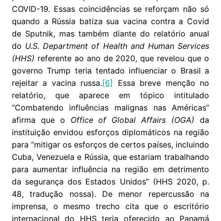
COVID-19. Essas coincidências se reforçam não só
quando a Rússia batiza sua vacina contra a Covid
de Sputnik, mas também diante do relatório anual
do
U.S. Department of Health and Human Services
(HHS)
referente ao ano de 2020, que revelou que o
governo Trump teria tentado influenciar o Brasil a
rejeitar a vacina russa.
[6]
Essa breve menção no
relatório, que aparece em tópico intitulado
“Combatendo influências malignas nas Américas”
afirma que o
Office of Global Affairs (OGA)
da
instituição envidou esforços diplomáticos na região
para “mitigar os esforços de certos países, incluindo
Cuba, Venezuela e Rússia, que estariam trabalhando
para aumentar influência na região em detrimento
da segurança dos Estados Unidos” (HHS 2020, p.
48, tradução nossa). De menor repercussão na
imprensa, o mesmo trecho cita que o escritório
internacional do HHS teria oferecido ao Panamá