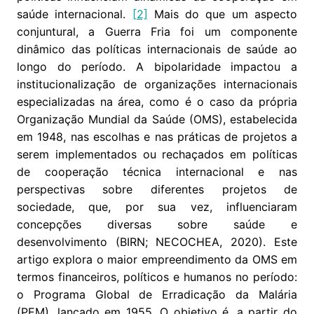
saúde internacional.
[2]
Mais do que um aspecto
conjuntural, a Guerra Fria foi um componente
dinâmico das políticas internacionais de saúde ao
longo do período. A bipolaridade impactou a
institucionalização de organizações internacionais
especializadas na área, como é o caso da própria
Organização Mundial da Saúde (OMS), estabelecida
em 1948, nas escolhas e nas práticas de projetos a
serem implementados ou rechaçados em políticas
de cooperação técnica internacional e nas
perspectivas sobre diferentes projetos de
sociedade, que, por sua vez, influenciaram
concepções diversas sobre saúde e
desenvolvimento (BIRN; NECOCHEA, 2020). Este
artigo explora o maior empreendimento da OMS em
termos financeiros, políticos e humanos no período:
o Programa Global de Erradicação da Malária
(PEM), lançado em 1955. O objetivo é, a partir do