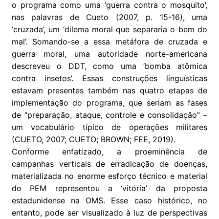
o programa como uma ‘guerra contra o mosquito’,
nas palavras de Cueto (2007, p. 15-16), uma
‘cruzada’, um ‘dilema moral que separaria o bem do
mal’. Somando-se a essa metáfora de cruzada e
guerra moral, uma autoridade norte-americana
descreveu o DDT, como uma ‘bomba atômica
contra insetos’. Essas construções linguísticas
estavam presentes também nas quatro etapas de
implementação do programa, que seriam as fases
de “preparação, ataque, controle e consolidação” –
um vocabulário típico de operações militares
(CUETO, 2007; CUETO; BROWN; FEE, 2019).
Conforme enfatizado, a proeminência de
campanhas verticais de erradicação de doenças,
materializada no enorme esforço técnico e material
do PEM representou a ‘vitória’ da proposta
estadunidense na OMS. Esse caso histórico, no
entanto, pode ser visualizado à luz de perspectivas