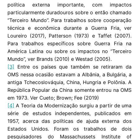
política externa importante, com impactos
particularmente duradouros sobre o então chamado
“Terceiro Mundo”. Para trabalhos sobre cooperação
técnica e econômica durante a Guerra Fria, ver
Loureiro (2017), Patterson (1973) e Taffet (2007).
Para trabalhos específicos sobre Guerra Fria na
América Latina ou sobre os impactos no “Terceiro
Mundo”, ver Brands (2010) e Westad (2005).
[3]
Entre os países que também se retiraram da
OMS nessa ocasião estavam a Albânia, a Bulgária, a
antiga Tchecoslováquia, China, Hungria e Polônia. A
República Popular da China somente entrou na OMS
em 1973. Ver Cueto; Brown; Fee (2019)
[4]
A Teoria da Modernização surgiu a partir de uma
série de estudos independentes, publicados em
1957, acerca das políticas de ajuda externa dos
Estados Unidos. Foram os trabalhos de dois
pesquisadores do Massachussets Institute of