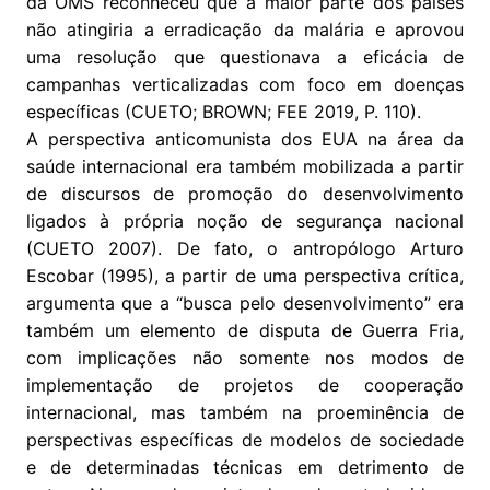
da OMS reconheceu que a maior parte dos países
não atingiria a erradicação da malária e aprovou
uma resolução que questionava a eficácia de
campanhas verticalizadas com foco em doenças
específicas (CUETO; BROWN; FEE 2019, P. 110).
A perspectiva anticomunista dos EUA na área da
saúde internacional era também mobilizada a partir
de discursos de promoção do desenvolvimento
ligados à própria noção de segurança nacional
(CUETO 2007). De fato, o antropólogo Arturo
Escobar (1995), a partir de uma perspectiva crítica,
argumenta que a “busca pelo desenvolvimento” era
também um elemento de disputa de Guerra Fria,
com implicações não somente nos modos de
implementação de projetos de cooperação
internacional, mas também na proeminência de
perspectivas específicas de modelos de sociedade
e de determinadas técnicas em detrimento de