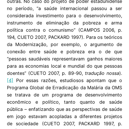
outras. No caso do projeto de poder estadunidense
no período, “a saúde internacional passou a ser
considerada investimento para o desenvolvimento,
instrumento de eliminação da pobreza e arma
política contra o comunismo” (CAMPOS 2006, p.
194, CUETO 2007, PACKARD 1997). Para os teóricos
da Modernização, por exemplo, o argumento de
conexão entre saúde e pobreza era o de que
“pessoas saudáveis representavam ganhos maiores
para as economias local e mundial do que pessoas
doentes” (CUETO 2007, p. 89-90,
tradução nossa
).
[4]
Por essas razões, estudiosos apontam que o
Programa Global de Erradicação da Malária da OMS
se tratava de um programa de desenvolvimento
econômico e político, tanto quanto de saúde
pública – enfatizando que as perspectivas de saúde
em jogo estavam acopladas a diferentes projetos
de sociedade (CUETO 2007, PACKARD 1997, p.