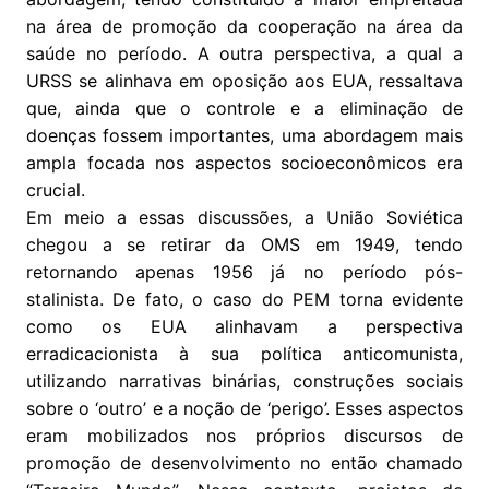
na área de promoção da cooperação na área da
saúde no período. A outra perspectiva, a qual a
URSS se alinhava em oposição aos EUA, ressaltava
que, ainda que o controle e a eliminação de
doenças fossem importantes, uma abordagem mais
ampla focada nos aspectos socioeconômicos era
crucial.
Em meio a essas discussões, a União Soviética
chegou a se retirar da OMS em 1949, tendo
retornando apenas 1956 já no período pós-
stalinista. De fato, o caso do PEM torna evidente
como os EUA alinhavam a perspectiva
erradicacionista à sua política anticomunista,
utilizando narrativas binárias, construções sociais
sobre o ‘outro’ e a noção de ‘perigo’. Esses aspectos
eram mobilizados nos próprios discursos de
promoção de desenvolvimento no então chamado