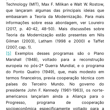
Technology (MIT), Max F. Milikan e Walt W. Rostow,
que lançaram algumas das principais ideias que
embasaram a Teoria da Modernização. Para mais
informações sobre essa abordagem, ver Loureiro
(2017, p. 40-42, 48-50). Mais discussões sobre
Teoria da Modernização estão presentes em Nils
Gilman (2003), Latham (1998 e 2000) e Taffet
(2007, cap. 1).
[5]
Exemplos desses programas são o Plano
Marshall (1948), voltado para a reconstrução
europeia no pós-2ª Guerra Mundial, e o programa
do Ponto Quatro (1949), que, mais modesto em
termos financeiros, previa cooperação técnica com
países do Terceiro Mundo. No governo do
presidente John F. Kennedy (1961-1963), os norte-
americanos lançariam ainda a Aliança para o
Progresso, programa de cooperação
socioeconômica especificamente voltado para a