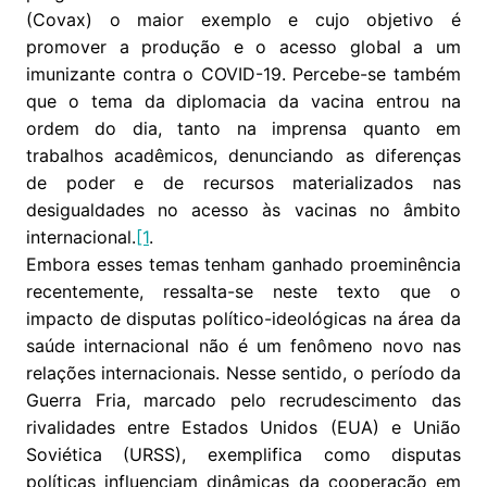
(Covax) o maior exemplo e cujo objetivo é
promover a produção e o acesso global a um
imunizante contra o COVID-19. Percebe-se também
que o tema da diplomacia da vacina entrou na
ordem do dia, tanto na imprensa quanto em
trabalhos acadêmicos, denunciando as diferenças
de poder e de recursos materializados nas
desigualdades no acesso às vacinas no âmbito
internacional.
[1
.
Embora esses temas tenham ganhado proeminência
recentemente, ressalta-se neste texto que o
impacto de disputas político-ideológicas na área da
saúde internacional não é um fenômeno novo nas
relações internacionais. Nesse sentido, o período da
Guerra Fria, marcado pelo recrudescimento das
rivalidades entre Estados Unidos (EUA) e União
Soviética (URSS), exemplifica como disputas
políticas influenciam dinâmicas da cooperação em