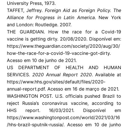
University Press, 1973.
TAFFET, Jeffrey.
Foreign Aid as Foreign Policy. The
Alliance for Progress in Latin America.
New York
and London: Routledge. 2007.
THE GUARDIAN. How the race for a Covid-19
vaccine is getting dirty. 20/08/2020. Disponível em:
https://www.theguardian.com/society/2020/aug/30/
how-the-race-for-a-covid-19-vaccine-got-dirty.
Acesso em 10 de junho de 2021.
US DEPARTMENT OF HEALTH AND HUMAN
SERVICES.
2020 Annual Report 2020
. Available at
https://www.hhs.gov/sites/default/files/2020-
annual-report.pdf. Acesso em 16 de março de 2021.
WASHINGTON POST. U.S. officials pushed Brazil to
reject Russia’s coronavirus vaccine, according to
HHS report. 16/03/2021. Disponível em
https://www.washingtonpost.com/world/2021/03/16
/hhs-brazil-sputnik-russia/. Acesso em 10 de junho