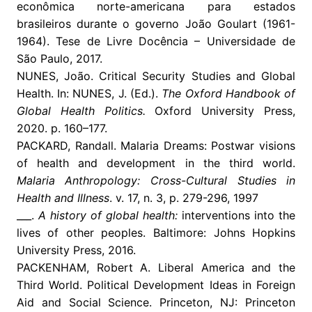
econômica norte-americana para estados
brasileiros durante o governo João Goulart (1961-
1964). Tese de Livre Docência – Universidade de
São Paulo, 2017.
NUNES, João. Critical Security Studies and Global
Health. In: NUNES, J. (Ed.).
The Oxford Handbook of
Global Health Politics.
Oxford University Press,
2020. p. 160–177.
PACKARD, Randall. Malaria Dreams: Postwar visions
of health and development in the third world.
Malaria Anthropology: Cross-Cultural Studies in
Health and Illness
. v. 17, n. 3, p. 279-296, 1997
___.
A history of global health:
interventions into the
lives of other peoples. Baltimore: Johns Hopkins
University Press, 2016.
PACKENHAM, Robert A. Liberal America and the
Third World. Political Development Ideas in Foreign
Aid and Social Science. Princeton, NJ: Princeton