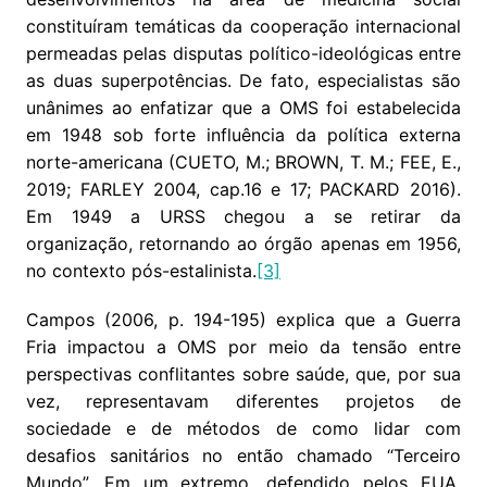
constituíram temáticas da cooperação internacional
permeadas pelas disputas político-ideológicas entre
as duas superpotências. De fato, especialistas são
unânimes ao enfatizar que a OMS foi estabelecida
em 1948 sob forte influência da política externa
norte-americana (CUETO, M.; BROWN, T. M.; FEE, E.,
2019; FARLEY 2004, cap.16 e 17; PACKARD 2016).
Em 1949 a URSS chegou a se retirar da
organização, retornando ao órgão apenas em 1956,
no contexto pós-estalinista.
[3]
Campos (2006, p. 194-195) explica que a Guerra
Fria impactou a OMS por meio da tensão entre
perspectivas conflitantes sobre saúde, que, por sua
vez, representavam diferentes projetos de
sociedade e de métodos de como lidar com
desafios sanitários no então chamado “Terceiro
Mundo”. Em um extremo, defendido pelos EUA,