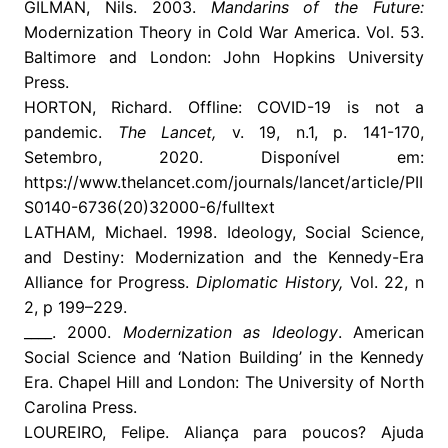
GILMAN, Nils. 2003.
Mandarins of the Future:
Modernization Theory in Cold War America. Vol. 53.
Baltimore and London: John Hopkins University
Press.
HORTON, Richard. Offline: COVID-19 is not a
pandemic.
The Lancet,
v. 19, n.1, p. 141-170,
Setembro, 2020. Disponível em:
https://www.thelancet.com/journals/lancet/article/PII
S0140-6736(20)32000-6/fulltext
LATHAM, Michael. 1998. Ideology, Social Science,
and Destiny: Modernization and the Kennedy-Era
Alliance for Progress.
Diplomatic History,
Vol. 22, n
2, p 199–229.
____. 2000.
Modernization as Ideology
. American
Social Science and ‘Nation Building’ in the Kennedy
Era. Chapel Hill and London: The University of North
Carolina Press.
LOUREIRO, Felipe. Aliança para poucos? Ajuda