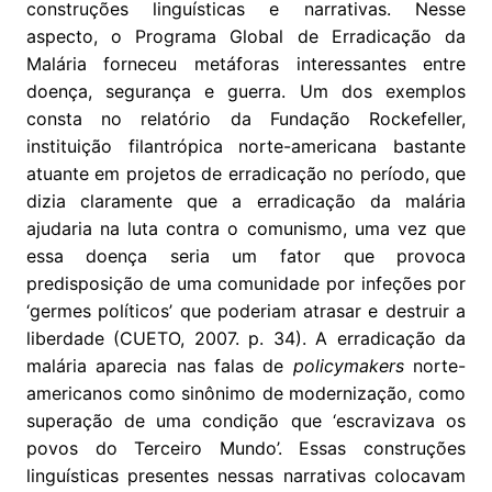
construções linguísticas e narrativas. Nesse
aspecto, o Programa Global de Erradicação da
Malária forneceu metáforas interessantes entre
doença, segurança e guerra. Um dos exemplos
consta no relatório da Fundação Rockefeller,
instituição filantrópica norte-americana bastante
atuante em projetos de erradicação no período, que
dizia claramente que a erradicação da malária
ajudaria na luta contra o comunismo, uma vez que
essa doença seria um fator que provoca
predisposição de uma comunidade por infeções por
‘germes políticos’ que poderiam atrasar e destruir a
liberdade (CUETO, 2007. p. 34). A erradicação da
malária aparecia nas falas de
policymakers
norte-
americanos como sinônimo de modernização, como
superação de uma condição que ‘escravizava os
povos do Terceiro Mundo’. Essas construções
linguísticas presentes nessas narrativas colocavam