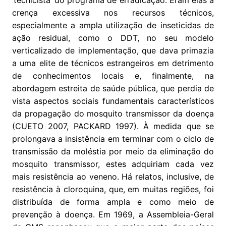
‘tecnicista’ do programa de erradicação. Eram elas a
crença excessiva nos recursos técnicos,
especialmente a ampla utilização de inseticidas de
ação residual, como o DDT, no seu modelo
verticalizado de implementação, que dava primazia
a uma elite de técnicos estrangeiros em detrimento
de conhecimentos locais e, finalmente, na
abordagem estreita de saúde pública, que perdia de
vista aspectos sociais fundamentais característicos
da propagação do mosquito transmissor da doença
(CUETO 2007, PACKARD 1997). À medida que se
prolongava a insistência em terminar com o ciclo de
transmissão da moléstia por meio da eliminação do
mosquito transmissor, estes adquiriam cada vez
mais resistência ao veneno. Há relatos, inclusive, de
resistência à cloroquina, que, em muitas regiões, foi
distribuída de forma ampla e como meio de
prevenção à doença. Em 1969, a Assembleia-Geral