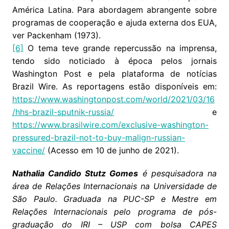
América Latina. Para abordagem abrangente sobre
programas de cooperação e ajuda externa dos EUA,
ver Packenham (1973).
[6]
O tema teve grande repercussão na imprensa,
tendo sido noticiado à época pelos jornais
Washington Post e pela plataforma de notícias
Brazil Wire. As reportagens estão disponíveis em:
https://www.washingtonpost.com/world/2021/03/16
/hhs-brazil-sputnik-russia/
e
https://www.brasilwire.com/exclusive-washington-
pressured-brazil-not-to-buy-malign-russian-
vaccine/
(Acesso em 10 de junho de 2021).
Nathalia Candido Stutz Gomes
é pesquisadora na
área de Relações Internacionais na Universidade de
São Paulo. Graduada na PUC-SP e Mestre em
Relações Internacionais pelo programa de pós-
graduação do IRI – USP com bolsa CAPES