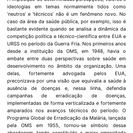
ideologias em temas normalmente tidos como
‘neutros’ e ‘técnicos’ não é um fenômeno novo. No
caso da área da saúde pública, por exemplo, isso é
bastante evidente quando se analisa a dinâmica da
competição política e técnico-científica entre EUA e
URSS no período da Guerra Fria. Nos primeiros anos
desde a instituição da OMS, em 1948, havia o
embate entre duas perspectivas sobre saúde em
desenvolvimento no âmbito da organização. Uma
delas, fortemente advogada pelos EUA,
preconizava por uma visão que equivalia a saúde à
ausência de doenças e, nessa linha, defendia
campanhas de erradicação de doenças,
implementadas de forma verticalizada e fortemente
amparados nos avanços técnicos do período. O
Programa Global de Erradicação da Malária, lançada
pela OMS em 1955, tornou-se símbolo dessa
abordagem, tendo constituído a maior empreitada