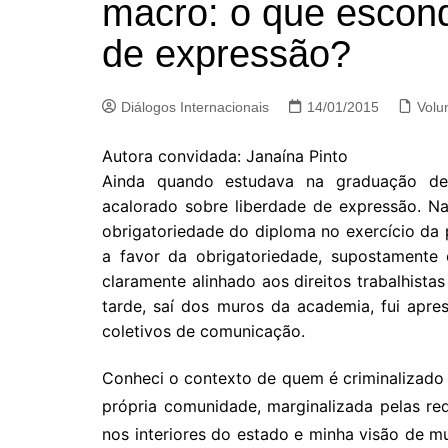
macro: o que escond
de expressão?
Diálogos Internacionais
14/01/2015
Volu
Autora convidada: Janaína Pinto
Ainda quando estudava na graduação de 
acalorado sobre liberdade de expressão. N
obrigatoriedade do diploma no exercício da p
a favor da obrigatoriedade, supostamente 
claramente alinhado aos direitos trabalhista
tarde, saí dos muros da academia, fui apres
coletivos de comunicação.
Conheci o contexto de quem é criminalizado p
própria comunidade, marginalizada pelas red
nos interiores do estado e minha visão de