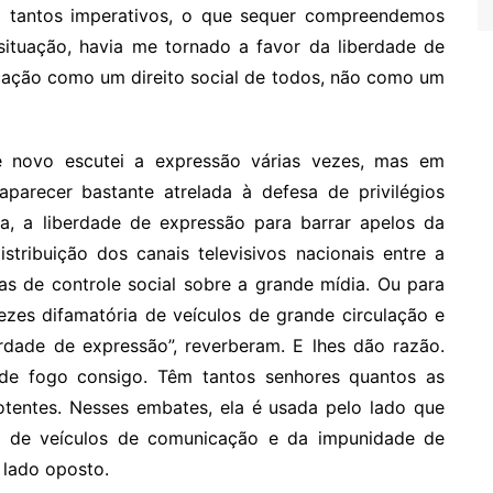
m tantos imperativos, o que sequer compreendemos
situação, havia me tornado a favor da liberdade de
cação como um direito social de todos, não como um
e novo escutei a expressão várias vezes, mas em
parecer bastante atrelada à defesa de privilégios
ca, a liberdade de expressão para barrar apelos da
tribuição dos canais televisivos nacionais entre a
as de controle social sobre a grande mídia. Ou para
ezes difamatória de veículos de grande circulação e
erdade de expressão”, reverberam. E lhes dão razão.
de fogo consigo. Têm tantos senhores quantos as
entes. Nesses embates, ela é usada pelo lado que
l de veículos de comunicação e da impunidade de
 lado oposto.