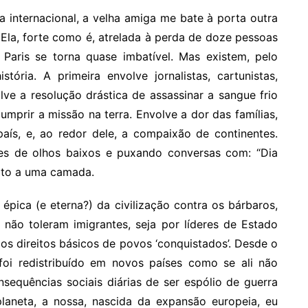
a internacional, a velha amiga me bate à porta outra
 Ela, forte como é, atrelada à perda de doze pessoas
 Paris se torna quase imbatível. Mas existem, pelo
ória. A primeira envolve jornalistas, cartunistas,
volve a resolução drástica de assassinar a sangue frio
umprir a missão na terra. Envolve a dor das famílias,
aís, e, ao redor dele, a compaixão de continentes.
s de olhos baixos e puxando conversas com: “Dia
peito a uma camada.
épica (e eterna?) da civilização contra os bárbaros,
não toleram imigrantes, seja por líderes de Estado
os direitos básicos de povos ‘conquistados’. Desde o
foi redistribuído em novos países como se ali não
sequências sociais diárias de ser espólio de guerra
planeta, a nossa, nascida da expansão europeia, eu