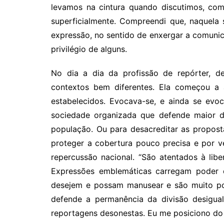
levamos na cintura quando discutimos, co
superficialmente. Compreendi que, naquela 
expressão, no sentido de enxergar a comuni
privilégio de alguns.
No dia a dia da profissão de repórter, d
contextos bem diferentes. Ela começou a a
estabelecidos. Evocava-se, e ainda se evo
sociedade organizada que defende maior dis
população. Ou para desacreditar as propost
proteger a cobertura pouco precisa e por v
repercussão nacional. “São atentados à lib
Expressões emblemáticas carregam poder 
desejem e possam manusear e são muito pot
defende a permanência da divisão desigua
reportagens desonestas. Eu me posiciono do