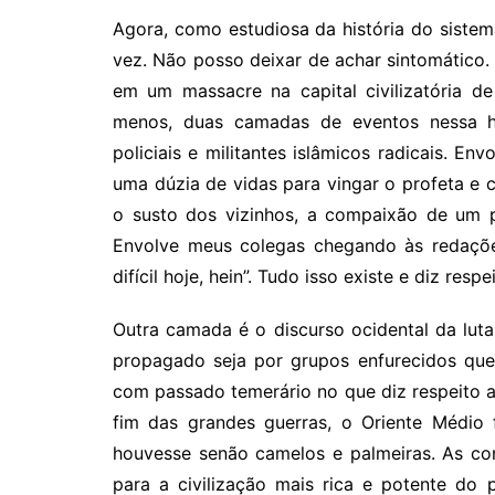
Agora, como estudiosa da história do sistem
vez. Não posso deixar de achar sintomático.
em um massacre na capital civilizatória de
menos, duas camadas de eventos nessa hist
policiais e militantes islâmicos radicais. En
uma dúzia de vidas para vingar o profeta e c
o susto dos vizinhos, a compaixão de um p
Envolve meus colegas chegando às redaçõe
difícil hoje, hein”. Tudo isso existe e diz res
Outra camada é o discurso ocidental da luta 
propagado seja por grupos enfurecidos que 
com passado temerário no que diz respeito a
fim das grandes guerras, o Oriente Médio 
houvesse senão camelos e palmeiras. As con
para a civilização mais rica e potente do 