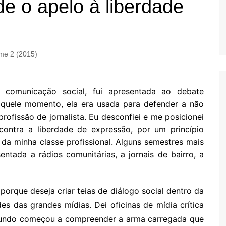
e o apelo à liberdade
me 2 (2015)
comunicação social, fui apresentada ao debate
aquele momento, ela era usada para defender a não
rofissão de jornalista. Eu desconfiei e me posicionei
contra a liberdade de expressão, por um princípio
s da minha classe profissional. Alguns semestres mais
entada a rádios comunitárias, a jornais de bairro, a
orque deseja criar teias de diálogo social dentro da
es das grandes mídias. Dei oficinas de mídia crítica
 mundo começou a compreender a arma carregada que