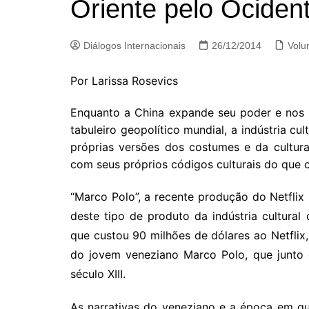
Oriente pelo Ociden
Diálogos Internacionais
26/12/2014
Volu
Por Larissa Rosevics
Enquanto a China expande seu poder e nos
tabuleiro geopolítico mundial, a indústria cul
próprias versões dos costumes e da cultur
com seus próprios códigos culturais do que 
“Marco Polo”, a recente produção do Netfl
deste tipo de produto da indústria cultural
que custou 90 milhões de dólares ao Netflix,
do jovem veneziano Marco Polo, que junto 
século XIII.
As narrativas do veneziano e a época em qu