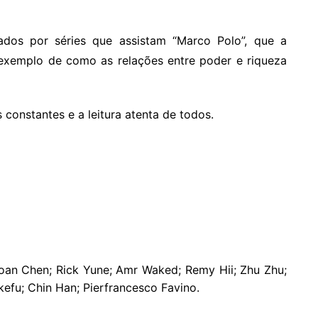
dos por séries que assistam “Marco Polo”, que a
 exemplo de como as relações entre poder e riqueza
 constantes e a leitura atenta de todos.
oan Chen; Rick Yune; Amr Waked; Remy Hii; Zhu Zhu;
efu; Chin Han; Pierfrancesco Favino.