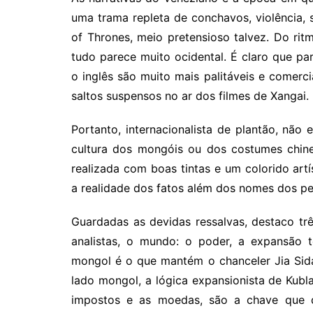
uma trama repleta de conchavos, violência,
of Thrones, meio pretensioso talvez. Do rit
tudo parece muito ocidental. É claro que p
o inglês são muito mais palitáveis e comer
saltos suspensos no ar dos filmes de Xangai.
Portanto, internacionalista de plantão, não
cultura dos mongóis ou dos costumes chine
realizada com boas tintas e um colorido ar
a realidade dos fatos além dos nomes dos pe
Guardadas as devidas ressalvas, destaco t
analistas, o mundo: o poder, a expansão t
mongol é o que mantém o chanceler Jia Sid
lado mongol, a lógica expansionista de Kubla
impostos e as moedas, são a chave que de