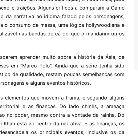
 sexo e traições. Alguns críticos a comparam a Game
mo da narrativa ao idioma falado pelos personagens,
ara o consumo de massa, uma lógica hollywoodiana e
cializável nas bandas de cá do que o mandarim ou os
 esperem aprender muito sobre a história da Ásia, da
ses em “Marco Polo”. Ainda que a série tenha sido
tístico de qualidade, restam poucas semelhanças com
rsonagens e alguns eventos históricos.
rês elementos que movem a trama, e segundo alguns
erritorial e as finanças. Do lado chinês, a ameaça
ao no poder, mesmo contra a vontade da rainha. Do
i Khan está ao centro da narrativa. E as finanças, os
sencadeia os principais eventos, inclusive os da