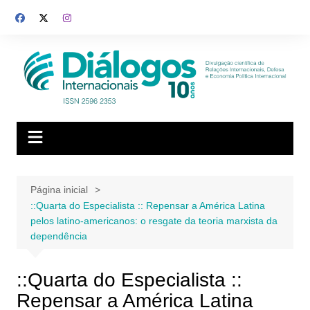
Ir
para
o
conteúdo
Página inicial
::Quarta do Especialista :: Repensar a América Latina
pelos latino-americanos: o resgate da teoria marxista da
dependência
::Quarta do Especialista ::
Repensar a América Latina