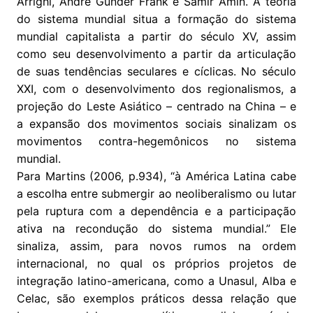
Arrighi, Andre Gunder Frank e Samir Amin. A teoria
do sistema mundial situa a formação do sistema
mundial capitalista a partir do século XV, assim
como seu desenvolvimento a partir da articulação
de suas tendências seculares e cíclicas. No século
XXI, com o desenvolvimento dos regionalismos, a
projeção do Leste Asiático – centrado na China – e
a expansão dos movimentos sociais sinalizam os
movimentos contra-hegemônicos no sistema
mundial.
Para Martins (2006, p.934), “à América Latina cabe
a escolha entre submergir ao neoliberalismo ou lutar
pela ruptura com a dependência e a participação
ativa na recondução do sistema mundial.” Ele
sinaliza, assim, para novos rumos na ordem
internacional, no qual os próprios projetos de
integração latino-americana, como a Unasul, Alba e
Celac, são exemplos práticos dessa relação que