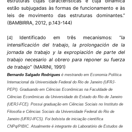
estruturas cujas características e cuja dinâmica
estão subjugadas às formas de funcionamento e às
leis de movimento das estruturas dominantes.”
(BAMBIRRA, 2012, p.143-144)
Identificado em três mecanismos: “
la
[4]
intensificación del trabajo, la prolongación de la
jornada de trabajo y la expropiación de parte del
trabajo necesario al obrero para reponer su fuerza
de trabajo
” (MARINI, 1991)
Bernardo Salgado Rodrigues
é mestrando em Economia Política
Internacional da Universidade Federal do Rio de Janeiro (UFRJ-
PEPI). Graduando em Ciências Econômicas na Faculdade de
Ciências Econômicas da Universidade do Estado do Rio de Janeiro
(UERJ-FCE). Possui graduação em Ciências Sociais no Instituto de
Filosofia e Ciências Sociais da Universidade Federal do Rio de
Janeiro (UFRJ-IFCS). Foi bolsista de iniciação científica
CNPq/PIBIC. Atualmente é integrante do Laboratório de Estudos de