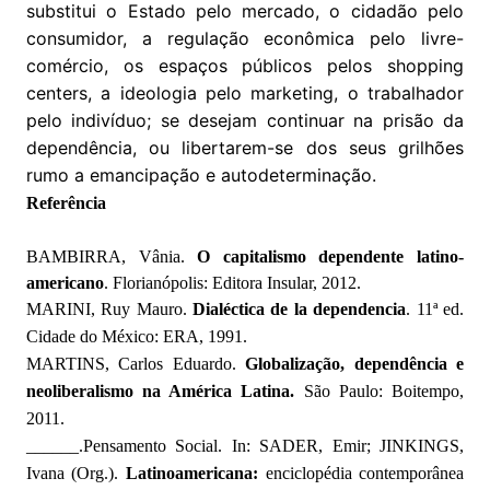
substitui o Estado pelo mercado, o cidadão pelo
consumidor, a regulação econômica pelo livre-
comércio, os espaços públicos pelos shopping
centers, a ideologia pelo marketing, o trabalhador
pelo indivíduo; se desejam continuar na prisão da
dependência, ou libertarem-se dos seus grilhões
rumo a emancipação e autodeterminação.
Referência
BAMBIRRA, Vânia.
O capitalismo dependente latino-
americano
. Florianópolis: Editora Insular, 2012.
MARINI, Ruy Mauro.
Dialéctica de la dependencia
. 11ª ed.
Cidade do México: ERA, 1991.
MARTINS, Carlos Eduardo.
Globalização, dependência e
neoliberalismo na América Latina.
São Paulo: Boitempo,
2011.
______.Pensamento Social. In: SADER, Emir; JINKINGS,
Ivana (Org.).
Latinoamericana:
enciclopédia contemporânea