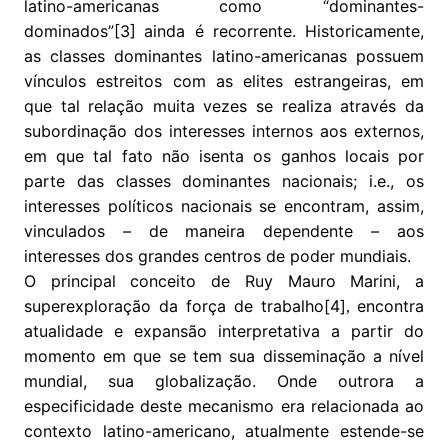
latino-americanas como “dominantes-
dominados”[3]
ainda é recorrente. Historicamente,
as classes dominantes latino-americanas possuem
vínculos estreitos com as elites estrangeiras, em
que tal relação muita vezes se realiza através da
subordinação dos interesses internos aos externos,
em que tal fato não isenta os ganhos locais por
parte das classes dominantes nacionais; i.e., os
interesses políticos nacionais se encontram, assim,
vinculados – de maneira dependente – aos
interesses dos grandes centros de poder mundiais.
O principal conceito de Ruy Mauro Marini, a
superexploração da força de trabalho[4]
encontra
,
atualidade e expansão interpretativa a partir do
momento em que se tem sua disseminação a nível
mundial, sua globalização. Onde outrora a
especificidade deste mecanismo era relacionada ao
contexto latino-americano, atualmente estende-se