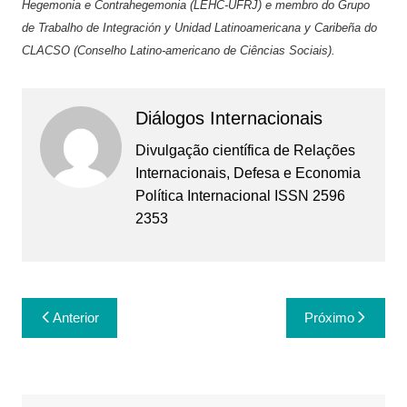
Hegemonia e Contrahegemonia (LEHC-UFRJ) e membro do Grupo
de Trabalho de Integración y Unidad Latinoamericana y Caribeña do
CLACSO (Conselho Latino-americano de Ciências Sociais).
Diálogos Internacionais
Divulgação científica de Relações
Internacionais, Defesa e Economia
Política Internacional ISSN 2596
2353
Navegação
Anterior
Próximo
de
Post