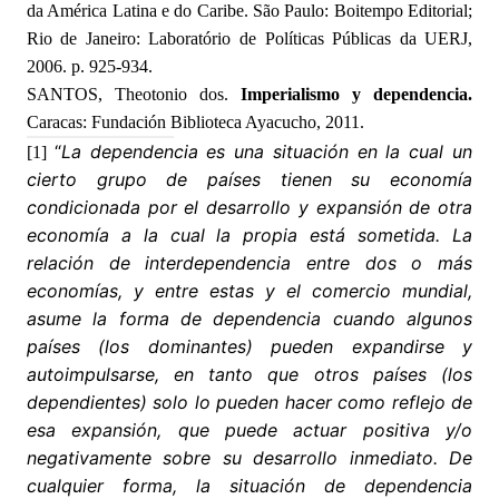
da América Latina e do Caribe. São Paulo: Boitempo Editorial;
Rio de Janeiro: Laboratório de Políticas Públicas da UERJ,
2006. p. 925-934.
SANTOS, Theotonio dos.
Imperialismo y dependencia.
Caracas: Fundación Biblioteca Ayacucho, 2011.
“
La dependencia es una situación en la cual un
[1]
cierto grupo de países tienen su economía
condicionada por el desarrollo y expansión de otra
economía a la cual la propia está sometida. La
relación de interdependencia entre dos o más
economías, y entre estas y el comercio mundial,
asume la forma de dependencia cuando algunos
países (los dominantes) pueden expandirse y
autoimpulsarse, en tanto que otros países (los
dependientes) solo lo pueden hacer como reflejo de
esa expansión, que puede actuar positiva y/o
negativamente sobre su desarrollo inmediato. De
cualquier forma, la situación de dependencia