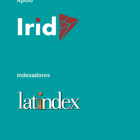
Apoio
Indexadores