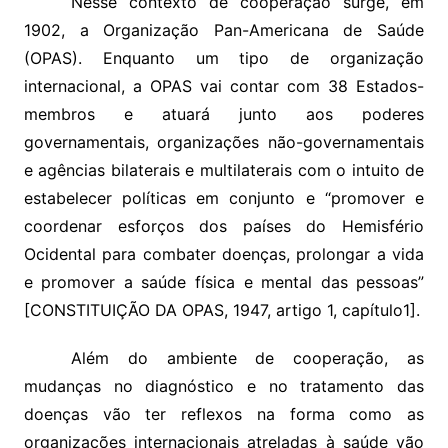
Nesse contexto de cooperação surge, em
1902, a Organização Pan-Americana de Saúde
(OPAS). Enquanto um tipo de organização
internacional, a OPAS vai contar com 38 Estados-
membros e atuará junto aos poderes
governamentais, organizações não-governamentais
e agências bilaterais e multilaterais com o intuito de
estabelecer políticas em conjunto e “promover e
coordenar esforços dos países do Hemisfério
Ocidental para combater doenças, prolongar a vida
e promover a saúde física e mental das pessoas”
[CONSTITUIÇÃO DA OPAS, 1947, artigo 1, capítulo1].
Além do ambiente de cooperação, as
mudanças no diagnóstico e no tratamento das
doenças vão ter reflexos na forma como as
organizações internacionais atreladas à saúde vão