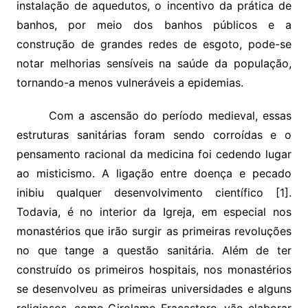
instalação de aquedutos, o incentivo da prática de
banhos, por meio dos banhos públicos e a
construção de grandes redes de esgoto, pode-se
notar melhorias sensíveis na saúde da população,
tornando-a menos vulneráveis a epidemias.
Com a ascensão do período medieval, essas
estruturas sanitárias foram sendo corroídas e o
pensamento racional da medicina foi cedendo lugar
ao misticismo. A ligação entre doença e pecado
inibiu qualquer desenvolvimento científico [1].
Todavia, é no interior da Igreja, em especial nos
monastérios que irão surgir as primeiras revoluções
no que tange a questão sanitária. Além de ter
construído os primeiros hospitais, nos monastérios
se desenvolveu as primeiras universidades e alguns
religiosos, como Girolamo Fracastoro, vão elaborar