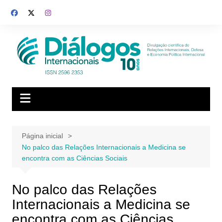
Ir
para
o
conteúdo
Página inicial
No palco das Relações Internacionais a Medicina se
encontra com as Ciências Sociais
No palco das Relações
Internacionais a Medicina se
encontra com as Ciências