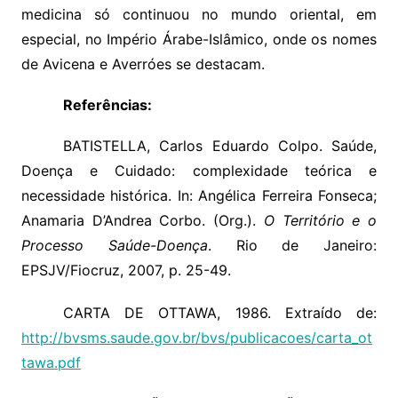
medicina só continuou no mundo oriental, em
especial, no Império Árabe-Islâmico, onde os nomes
de Avicena e Averróes se destacam.
Referências:
BATISTELLA, Carlos Eduardo Colpo. Saúde,
Doença e Cuidado: complexidade teórica e
necessidade histórica. In: Angélica Ferreira Fonseca;
Anamaria D’Andrea Corbo. (Org.).
O Território e o
Processo Saúde-Doença
. Rio de Janeiro:
EPSJV/Fiocruz, 2007, p. 25-49.
CARTA DE OTTAWA, 1986. Extraído de:
http://bvsms.saude.gov.br/bvs/publicacoes/carta_ot
tawa.pdf