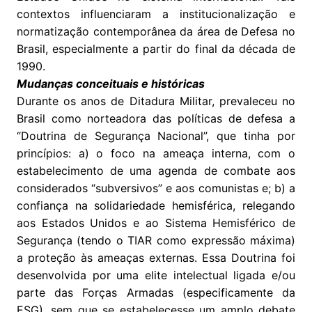
contextos influenciaram a institucionalização e
normatização contemporânea da área de Defesa no
Brasil, especialmente a partir do final da década de
1990.
Mudanças conceituais e históricas
Durante os anos de Ditadura Militar, prevaleceu no
Brasil como norteadora das políticas de defesa a
“Doutrina de Segurança Nacional”, que tinha por
princípios: a) o foco na ameaça interna, com o
estabelecimento de uma agenda de combate aos
considerados “subversivos” e aos comunistas e; b) a
confiança na solidariedade hemisférica, relegando
aos Estados Unidos e ao Sistema Hemisférico de
Segurança (tendo o TIAR como expressão máxima)
a proteção às ameaças externas. Essa Doutrina foi
desenvolvida por uma elite intelectual ligada e/ou
parte das Forças Armadas (especificamente da
ESG), sem que se estabelecesse um amplo debate