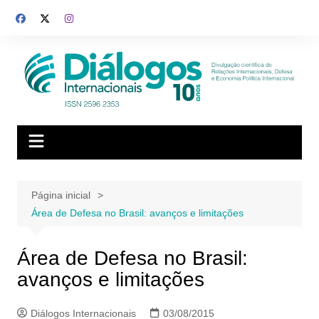
Ir
para
o
conteúdo
Página inicial
Área de Defesa no Brasil: avanços e limitações
Área de Defesa no Brasil:
avanços e limitações
Diálogos Internacionais
03/08/2015