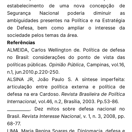
estabelecimento de uma nova concepção de
Segurança Nacional poderia diminuir as
ambiguidades presentes na Política e na Estratégia
de Defesa, bem como ampliar o interesse da
sociedade pelos temas da área.
Referências
ALMEIDA, Carlos Wellington de. Política de defesa
no Brasil: considerações do ponto de vista das
políticas públicas.
Opinião Pública
, Campinas, vol.16,
n.1, jun.2010.p.220-250.
ALSINA JR, João Paulo S. A síntese imperfeita:
articulação entre política externa e política de
defesa na era Cardoso.
Revista Brasileira de Política
Internacional
, vol.46, n.2, Brasília, 2003. Pp.53-86.
___________. Dez mitos sobre defesa nacional no
Brasil.
Revista Interesse Nacional
, v. 1, n. 3, 2008, pp.
68-77.
LIMA, Maria Regina Soares de. Diplomacia, defesa e