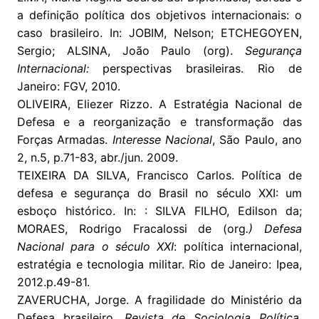
a definição política dos objetivos internacionais: o
caso brasileiro. In: JOBIM, Nelson; ETCHEGOYEN,
Sergio; ALSINA, João Paulo (org).
Segurança
Internacional:
perspectivas brasileiras. Rio de
Janeiro: FGV, 2010.
OLIVEIRA, Eliezer Rizzo. A Estratégia Nacional de
Defesa e a reorganização e transformação das
Forças Armadas.
Interesse Nacional
, São Paulo, ano
2, n.5, p.71-83, abr./jun. 2009.
TEIXEIRA DA SILVA, Francisco Carlos. Política de
defesa e segurança do Brasil no século XXI: um
esboço histórico. In: : SILVA FILHO, Edilson da;
MORAES, Rodrigo Fracalossi de (org
.) Defesa
Nacional para o século XXI
: política internacional,
estratégia e tecnologia militar. Rio de Janeiro: Ipea,
2012.p.49-81.
ZAVERUCHA, Jorge. A fragilidade do Ministério da
Defesa brasileiro.
Revista de Sociologia Política
,