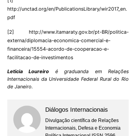
[1]
http://unctad.org/en/PublicationsLibrary/wir2017_en.
pdf
[2] http://www.itamaraty.gov.br/pt-BR/politica-
externa/diplomacia-economica-comercial-e-
financeira/15554-acordo-de-cooperacao-e-
facilitacao-de-investimentos
Leticia Loureiro
é graduanda em Relações
Internacionais da Universidade Federal Rural do Rio
de Janeiro.
Diálogos Internacionais
Divulgação científica de Relações
Internacionais, Defesa e Economia
Política Internacional ISSN 2596