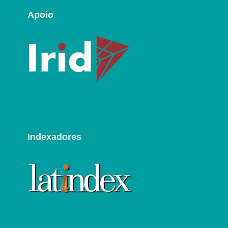
Apoio
Indexadores