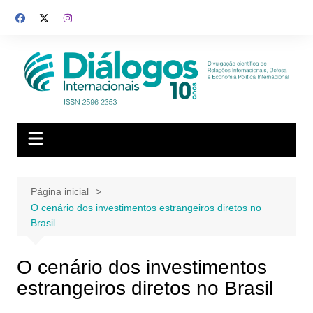
Ir
para
o
conteúdo
Página inicial
O cenário dos investimentos estrangeiros diretos no
Brasil
O cenário dos investimentos
estrangeiros diretos no Brasil