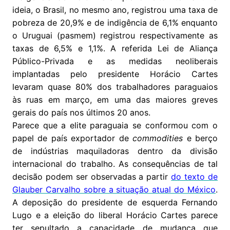
ideia, o Brasil, no mesmo ano, registrou uma taxa de
pobreza de 20,9% e de indigência de 6,1% enquanto
o Uruguai (pasmem) registrou respectivamente as
taxas de 6,5% e 1,1%. A referida Lei de Aliança
Público-Privada e as medidas neoliberais
implantadas pelo presidente Horácio Cartes
levaram quase 80% dos trabalhadores paraguaios
às ruas em março, em uma das maiores greves
gerais do país nos últimos 20 anos.
Parece que a elite paraguaia se conformou com o
papel de país exportador de
commodities
e berço
de indústrias maquiladoras dentro da divisão
internacional do trabalho. As consequências de tal
decisão podem ser observadas a partir
do texto de
Glauber Carvalho sobre a situação atual do México
.
A deposição do presidente de esquerda Fernando
Lugo e a eleição do liberal Horácio Cartes parece
ter sepultado a capacidade de mudança que