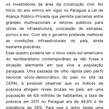
os investidores da área da construção civil. No
início do ano entrou em vigor no Paraguai a Lei de
Aliança Público-Privada que permite parcerias entre
grandes multinacionais e setores públicos para
obras de infraestrutura, concessão de estradas,
portos e etc. Com ela o governo pretende melhorar
as condições infraestruturais do país, ainda
bastante precárias.
Esse quadro poderia ser o novo oásis sul-americano
do neoliberalismo contemporâneo se não fosse a
situação alarmante em que vive a população
paraguaia. Uma passada de olho rápida pelo perfil
nacional sócio-democrático do país no site da
CEPAL é possível observar que os índices de
pobreza atingem níveis brutais no país: em uma
população de 6,8 milhões de habitantes, a taxa de
pobreza em 2011 no Paraguai era de 49,6% e de
indigência de 28%. Para que o leitor tenha uma