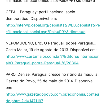
rfil_nacional_economico.asp?Pais=PRY&idioma=e
CEPAL. Paraguay: perfil nacional socio-
democratico. Disponível em:
http://interwp.cepal.org/cepalstat/WEB_cepalstat/Pe
rfil_nacional_social.asp?Pais=PRY&idioma=e
NEPOMUCENO, Eric. O Paraguai, pobre Paraguai…
Carta Maior, 19 de agosto de 2013. Disponível em:
http://www.cartamaior.com.br/?/Editoria/Internacion
al/O-Paraguai-pobre-Paraguai-/6/28364
PARO, Denise. Paraguai cresce no ritmo da maquila.
Gazeta do Povo, 25 de maio de 2014. Disponível
em:
http://www.gazetadopovo.com.br/economia/conteu
do.phtml?id=1471197