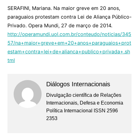
SERAFINI, Mariana. Na maior greve em 20 anos,
paraguaios protestam contra Lei de Aliança Público-
Privado. Opera Mundi, 27 de março de 2014.
http://operamundi.uol.com.br/conteudo/noticias/345
57/na+maior+greve+em+20+anos+paraguaios+prot
estam+contra+lei+de+alianca+publico+privada+.sh
tml
Diálogos Internacionais
Divulgação científica de Relações
Internacionais, Defesa e Economia
Política Internacional ISSN 2596
2353