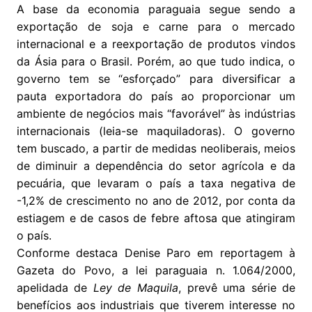
A base da economia paraguaia segue sendo a
exportação de soja e carne para o mercado
internacional e a reexportação de produtos vindos
da Ásia para o Brasil. Porém, ao que tudo indica, o
governo tem se “esforçado” para diversificar a
pauta exportadora do país ao proporcionar um
ambiente de negócios mais “favorável” às indústrias
internacionais (leia-se maquiladoras). O governo
tem buscado, a partir de medidas neoliberais, meios
de diminuir a dependência do setor agrícola e da
pecuária, que levaram o país a taxa negativa de
-1,2% de crescimento no ano de 2012, por conta da
estiagem e de casos de febre aftosa que atingiram
o país.
Conforme destaca Denise Paro em reportagem à
Gazeta do Povo, a lei paraguaia n. 1.064/2000,
apelidada de
Ley de Maquila
, prevê uma série de
benefícios aos industriais que tiverem interesse no