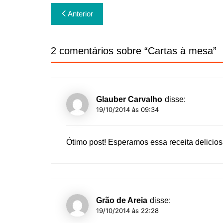
Navegação
Anterior
de
Post
2 comentários sobre “
Cartas à mesa
”
Glauber Carvalho
disse:
19/10/2014 às 09:34
Ótimo post! Esperamos essa receita delicios
Grão de Areia
disse:
19/10/2014 às 22:28