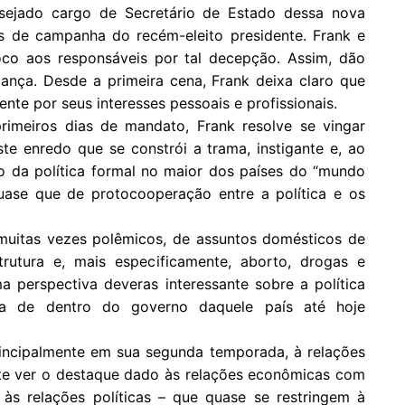
ejado cargo de Secretário de Estado dessa nova
 de campanha do recém-eleito presidente. Frank e
oco aos responsáveis por tal decepção. Assim, dão
ança. Desde a primeira cena, Frank deixa claro que
nte por seus interesses pessoais e profissionais.
imeiros dias de mandato, Frank resolve se vingar
te enredo que se constrói a trama, instigante e, ao
o da política formal no maior dos países do “mundo
uase que de protocooperação entre a política e os
muitas vezes polêmicos, de assuntos domésticos de
rutura e, mais especificamente, aborto, drogas e
ma perspectiva deveras interessante sobre a política
iva de dentro do governo daquele país até hoje
principalmente em sua segunda temporada, à relações
nte ver o destaque dado às relações econômicas com
às relações políticas – que quase se restringem à