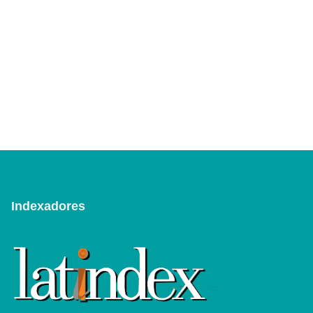
Indexadores