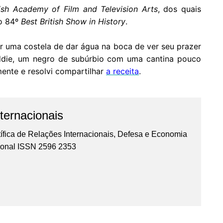
tish Academy of Film and Television Arts
, dos quais
 o 84º
Best British Show in History
.
or uma costela de dar água na boca de ver seu prazer
eddie, um negro de subúrbio com uma cantina pouco
ente e resolvi compartilhar
a receita
.
ternacionais
ífica de Relações Internacionais, Defesa e Economia
cional ISSN 2596 2353