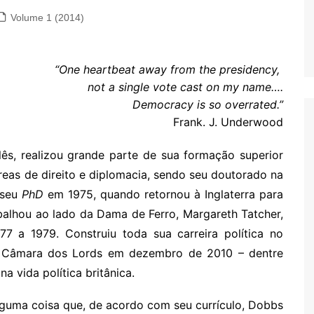
Volume 1 (2014)
“One heartbeat away from the presidency,
not a single vote cast on my name….
Democracy is so overrated.”
Frank. J. Underwood
lês, realizou grande parte de sua formação superior
reas de direito e diplomacia, sendo seu doutorado na
 seu
PhD
em 1975, quando retornou à Inglaterra para
abalhou ao lado da Dama de Ferro, Margareth Tatcher,
77 a 1979. Construiu toda sua carreira política no
a Câmara dos Lords em dezembro de 2010 – dentre
a vida política britânica.
lguma coisa que, de acordo com seu currículo, Dobbs