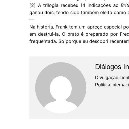
[2] A trilogia recebeu 14 indicações ao
Bri
ganou dois, tendo sido também eleito como
—
Na história, Frank tem um apreço especial p
em destruí-la. O prato é preparado por Fr
frequentada. Só porque eu descobri recentem
Diálogos In
Divulgação cient
Política Interna