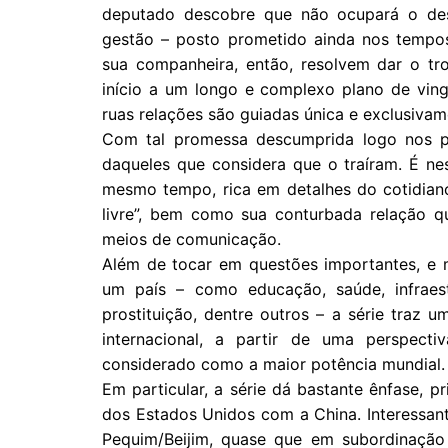
deputado descobre que não ocupará o des
gestão – posto prometido ainda nos tempos
sua companheira, então, resolvem dar o tr
início a um longo e complexo plano de ving
ruas relações são guiadas única e exclusivame
Com tal promessa descumprida logo nos pr
daqueles que considera que o traíram. É nes
mesmo tempo, rica em detalhes do cotidian
livre”, bem como sua conturbada relação q
meios de comunicação.
Além de tocar em questões importantes, e 
um país – como educação, saúde, infraest
prostituição, dentre outros – a série traz u
internacional, a partir de uma perspect
considerado como a maior potência mundial.
Em particular, a série dá bastante ênfase, 
dos Estados Unidos com a China. Interessa
Pequim/Beijim, quase que em subordinação 