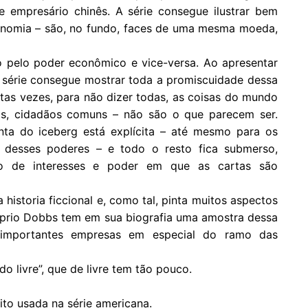
e empresário chinês. A série consegue ilustrar bem
conomia – são, no fundo, faces de uma mesma moeda,
do pelo poder econômico e vice-versa. Ao apresentar
a série consegue mostrar toda a promiscuidade dessa
tas vezes, para não dizer todas, as coisas do mundo
ós, cidadãos comuns – não são o que parecem ser.
ta do iceberg está explícita – até mesmo para os
s desses poderes – e todo o resto fica submerso,
go de interesses e poder em que as cartas são
historia ficcional e, como tal, pinta muitos aspectos
óprio Dobbs tem em sua biografia uma amostra dessa
 importantes empresas em especial do ramo das
o livre”, que de livre tem tão pouco.
ito usada na série americana.