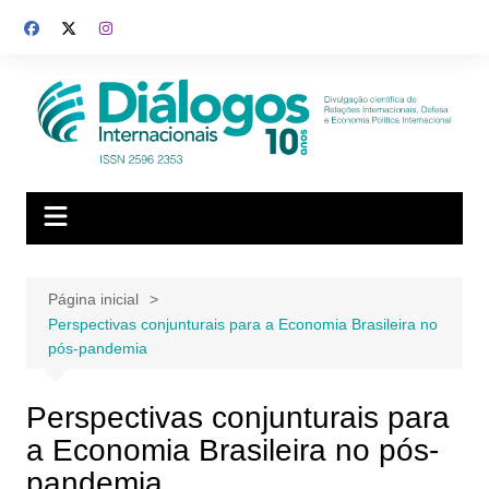
Ir
para
o
conteúdo
Página inicial
Perspectivas conjunturais para a Economia Brasileira no
pós-pandemia
Perspectivas conjunturais para
a Economia Brasileira no pós-
pandemia