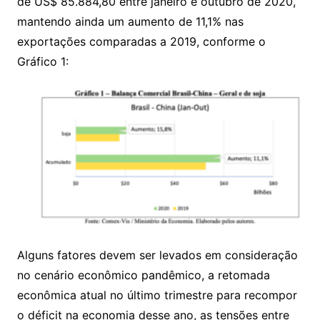
de US$ 85.884,80 entre janeiro e outubro de 2020,
mantendo ainda um aumento de 11,1% nas
exportações comparadas a 2019, conforme o
Gráfico 1:
Alguns fatores devem ser levados em consideração
no cenário econômico pandêmico, a retomada
econômica atual no último trimestre para recompor
o déficit na economia desse ano, as tensões entre