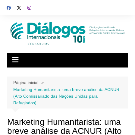
Ir
para
o
conteúdo
Página inicial
Marketing Humanitarista: uma breve análise da ACNUR
(Alto Comissariado das Nações Unidas para
Refugiados)
Marketing Humanitarista: uma
breve análise da ACNUR (Alto