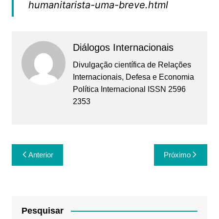
humanitarista-uma-breve.html
Diálogos Internacionais
Divulgação científica de Relações
Internacionais, Defesa e Economia
Política Internacional ISSN 2596
2353
Navegação
Anterior
Próximo
de
Post
Pesquisar