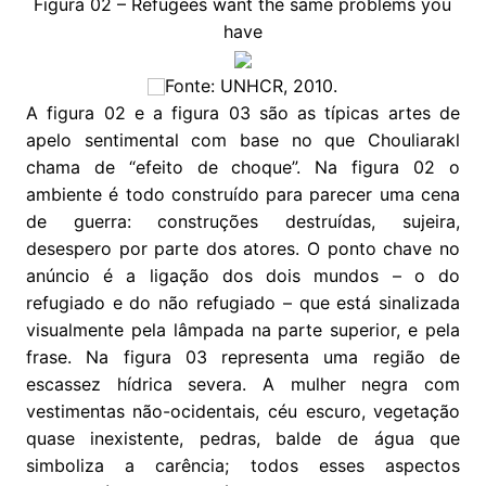
Figura 02 – Refugees want the same problems you
have
Fonte: UNHCR, 2010.
A figura 02 e a figura 03 são as típicas artes de
apelo sentimental com base no que Chouliarakl
chama de “efeito de choque”. Na figura 02 o
ambiente é todo construído para parecer uma cena
de guerra: construções destruídas, sujeira,
desespero por parte dos atores. O ponto chave no
anúncio é a ligação dos dois mundos – o do
refugiado e do não refugiado – que está sinalizada
visualmente pela lâmpada na parte superior, e pela
frase. Na figura 03 representa uma região de
escassez hídrica severa. A mulher negra com
vestimentas não-ocidentais, céu escuro, vegetação
quase inexistente, pedras, balde de água que
simboliza a carência; todos esses aspectos