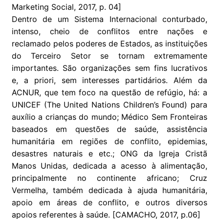
Marketing Social, 2017, p. 04]
Dentro de um Sistema Internacional conturbado,
intenso, cheio de conflitos entre nações e
reclamado pelos poderes de Estados, as instituições
do Terceiro Setor se tornam extremamente
importantes. São organizações sem fins lucrativos
e, a priori, sem interesses partidários. Além da
ACNUR, que tem foco na questão de refúgio, há: a
UNICEF (The United Nations Children’s Found) para
auxílio a crianças do mundo; Médico Sem Fronteiras
baseados em questões de saúde, assistência
humanitária em regiões de conflito, epidemias,
desastres naturais e etc.; ONG da Igreja Cristã
Manos Unidas, dedicada a acesso à alimentação,
principalmente no continente africano; Cruz
Vermelha, também dedicada à ajuda humanitária,
apoio em áreas de conflito, e outros diversos
apoios referentes à saúde. [CAMACHO, 2017, p.06]