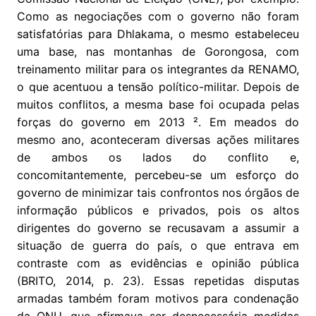
Como as negociações com o governo não foram
satisfatórias para Dhlakama, o mesmo estabeleceu
uma base, nas montanhas de Gorongosa, com
treinamento militar para os integrantes da RENAMO,
o que acentuou a tensão político-militar. Depois de
muitos conflitos, a mesma base foi ocupada pelas
forças do governo em 2013 ². Em meados do
mesmo ano, aconteceram diversas ações militares
de ambos os lados do conflito e,
concomitantemente, percebeu-se um esforço do
governo de minimizar tais confrontos nos órgãos de
informação públicos e privados, pois os altos
dirigentes do governo se recusavam a assumir a
situação de guerra do país, o que entrava em
contraste com as evidências e opinião pública
(BRITO, 2014, p. 23). Essas repetidas disputas
armadas também foram motivos para condenação
da ONU, que afirmava ser desnecessária medidas