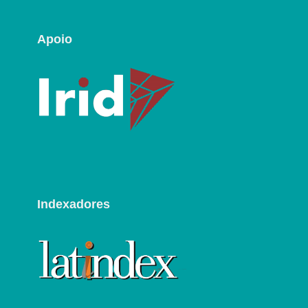
Apoio
Indexadores