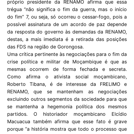
próprio presidente da RENAMO afirma que essa
trégua “não significa o fim da guerra, mas o início
do fim” 7, ou seja, só ocorreu o cessar-fogo, pois a
possível assinatura de um acordo de paz depende
da resposta do governo às demandas da RENAMO,
destas, a mais imediata é a retirada das posições
das FDS na região de Gorongosa.
Uma crítica pertinente às negociações para o fim da
crise política e militar de Moçambique é que as
mesmas ocorrem de forma fechada e secreta.
Como afirma o ativista social moçambicano,
Roberto Tibana, é de interesse da FRELIMO e
RENAMO, que se mantenham as negociações
excluindo outros segmentos da sociedade para que
se mantenha a hegemonia política dos mesmos
partidos. O historiador moçambicano Elcídio
Macuacua também afirma que esse fato é grave
porque “a história mostra que todo o processo que