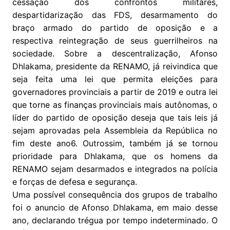
cessação dos confrontos militares,
despartidarização das FDS, desarmamento do
braço armado do partido de oposição e a
respectiva reintegração de seus guerrilheiros na
sociedade. Sobre a descentralização, Afonso
Dhlakama, presidente da RENAMO, já reivindica que
seja feita uma lei que permita eleições para
governadores provinciais a partir de 2019 e outra lei
que torne as finanças provinciais mais autônomas, o
líder do partido de oposição deseja que tais leis já
sejam aprovadas pela Assembleia da República no
fim deste ano6. Outrossim, também já se tornou
prioridade para Dhlakama, que os homens da
RENAMO sejam desarmados e integrados na polícia
e forças de defesa e segurança.
Uma possível consequência dos grupos de trabalho
foi o anuncio de Afonso Dhlakama, em maio desse
ano, declarando trégua por tempo indeterminado. O