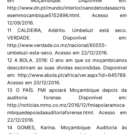
em Moçambique. Disponível em:
http://www.dn.pt/mundo/interior/oanodetodasascris
esemmocambique5152896.html. Acesso em
12/09/2016.
11 CALDEIRA, Adérito. Umbeluzi está seco.
VERDADE. Disponível em:
http://www.verdade.co.mz/nacional/60555-
umbeluzi-esta-seco. Acesso em 22/12/2016.
12 A BOLA. 2016: O ano em que os moçambicanos
descobriram as suas dívidas escondidas. Disponível
em: http://www.abola.pt/africa/ver.aspx?id=645789.
Acesso em 20/12/2016.
13 O PAÍS. FMI apoiará Moçambique depois da
auditoria forense. Disponível em:
http://noticias.mmo.co.mz/2016/12/fmiapoiaramoca
mbiquedepoisdaauditoriaforense.html. Acesso em
22/12/2016.
14 GOMES, Karina. Moçambique: Auditoria às