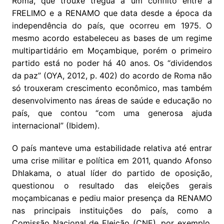
Roma, que trouxe trégua a um conflito entre a
FRELIMO e a RENAMO que data desde a época da
independência do país, que ocorreu em 1975. O
mesmo acordo estabeleceu as bases de um regime
multipartidário em Moçambique, porém o primeiro
partido está no poder há 40 anos. Os “dividendos
da paz” (OYA, 2012, p. 402) do acordo de Roma não
só trouxeram crescimento econômico, mas também
desenvolvimento nas áreas de saúde e educação no
país, que contou “com uma generosa ajuda
internacional” (Ibidem).
O país manteve uma estabilidade relativa até entrar
uma crise militar e política em 2011, quando Afonso
Dhlakama, o atual líder do partido de oposição,
questionou o resultado das eleições gerais
moçambicanas e pediu maior presença da RENAMO
nas principais instituições do país, como a
Comissão Nacional de Eleição (CNE), por exemplo.