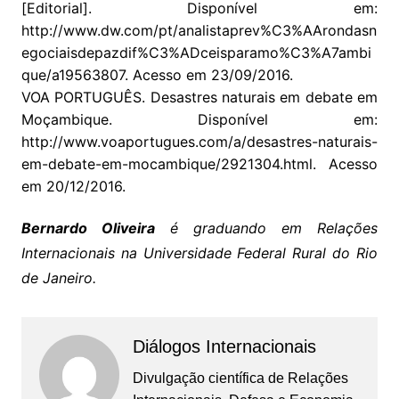
[Editorial]. Disponível em:
http://www.dw.com/pt/analistaprev%C3%AArondasn
egociaisdepazdif%C3%ADceisparamo%C3%A7ambi
que/a19563807. Acesso em 23/09/2016.
VOA PORTUGUÊS. Desastres naturais em debate em
Moçambique. Disponível em:
http://www.voaportugues.com/a/desastres-naturais-
em-debate-em-mocambique/2921304.html. Acesso
em 20/12/2016.
Bernardo Oliveira
é graduando em Relações
Internacionais na Universidade Federal Rural do Rio
de Janeiro.
Diálogos Internacionais
Divulgação científica de Relações