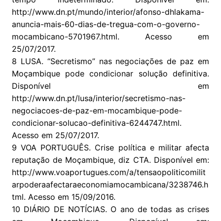
http://www.dn.pt/mundo/interior/afonso-dhlakama-
anuncia-mais-60-dias-de-tregua-com-o-governo-
mocambicano-5701967.html. Acesso em
25/07/2017.
8 LUSA. “Secretismo” nas negociações de paz em
Moçambique pode condicionar solução definitiva.
Disponível em
http://www.dn.pt/lusa/interior/secretismo-nas-
negociacoes-de-paz-em-mocambique-pode-
condicionar-solucao-definitiva-6244747.html.
Acesso em 25/07/2017.
9 VOA PORTUGUÊS. Crise política e militar afecta
reputação de Moçambique, diz CTA. Disponível em:
http://www.voaportugues.com/a/tensaopoliticomilit
arpoderaafectaraeconomiamocambicana/3238746.h
tml. Acesso em 15/09/2016.
10 DIÁRIO DE NOTÍCIAS. O ano de todas as crises