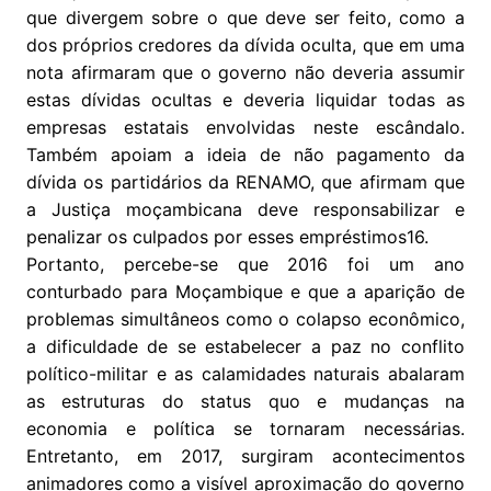
que divergem sobre o que deve ser feito, como a
dos próprios credores da dívida oculta, que em uma
nota afirmaram que o governo não deveria assumir
estas dívidas ocultas e deveria liquidar todas as
empresas estatais envolvidas neste escândalo.
Também apoiam a ideia de não pagamento da
dívida os partidários da RENAMO, que afirmam que
a Justiça moçambicana deve responsabilizar e
penalizar os culpados por esses empréstimos16.
Portanto, percebe-se que 2016 foi um ano
conturbado para Moçambique e que a aparição de
problemas simultâneos como o colapso econômico,
a dificuldade de se estabelecer a paz no conflito
político-militar e as calamidades naturais abalaram
as estruturas do status quo e mudanças na
economia e política se tornaram necessárias.
Entretanto, em 2017, surgiram acontecimentos
animadores como a visível aproximação do governo