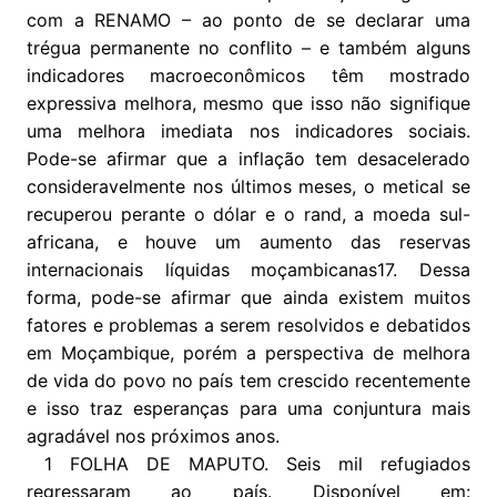
com a RENAMO – ao ponto de se declarar uma
trégua permanente no conflito – e também alguns
indicadores macroeconômicos têm mostrado
expressiva melhora, mesmo que isso não signifique
uma melhora imediata nos indicadores sociais.
Pode-se afirmar que a inflação tem desacelerado
consideravelmente nos últimos meses, o metical se
recuperou perante o dólar e o rand, a moeda sul-
africana, e houve um aumento das reservas
internacionais líquidas moçambicanas17. Dessa
forma, pode-se afirmar que ainda existem muitos
fatores e problemas a serem resolvidos e debatidos
em Moçambique, porém a perspectiva de melhora
de vida do povo no país tem crescido recentemente
e isso traz esperanças para uma conjuntura mais
agradável nos próximos anos.
1 FOLHA DE MAPUTO. Seis mil refugiados
regressaram ao país. Disponível em: