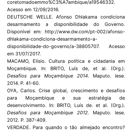
coretomadoemmo%C3%A7ambique/a19546332.
Acesso em 12/09/2016.
DEUTSCHE WELLE. Afonso Dhlakama condiciona
desarmamento a disponibilidade do Governo.
Disponível em: http://www.dw.com/pt-002/afonso-
dhlakama-condiciona-desarmamento-a-
disponibilidade-do-governo/a-38805707. Acesso
em 31/07/2017.
MACAMO, Elísio. Cultura política e cidadania em
Moçambique. In: BRITO, Luís de, et al. (Org.).
Desafios para Moçambique 2014
. Maputo. Iese.
2014. P. 41-60.
OYA, Carlos. Crise global, crescimento e desafios
para Moçambique e sua estratégia de
desenvolvimento. In: BRITO, Luís de. et al. (Org.)
.
Desafios para Moçambique 2012.
Maputo. Iese.
2012. P. 387-409.
VERDADE. Para quando o tão almejado encontro?