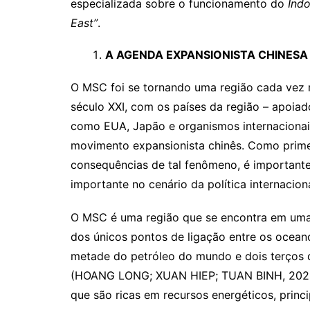
especializada sobre o funcionamento do
Indo
East”
.
A AGENDA EXPANSIONISTA CHINESA
O MSC foi se tornando uma região cada vez 
século XXI, com os países da região – apoia
como EUA, Japão e organismos internacionais
movimento expansionista chinês. Como prime
consequências de tal fenômeno, é importante
importante no cenário da política internacion
O MSC é uma região que se encontra em uma 
dos únicos pontos de ligação entre os oceanos
metade do petróleo do mundo e dois terços 
(HOANG LONG; XUAN HIEP; TUAN BINH, 2022, p
que são ricas em recursos energéticos, princi