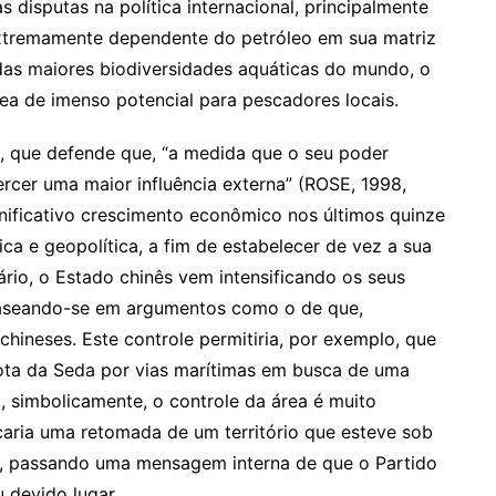
s disputas na política internacional, principalmente
xtremamente dependente do petróleo em sua matriz
 das maiores biodiversidades aquáticas do mundo, o
ea de imenso potencial para pescadores locais.
, que defende que, “a medida que o seu poder
ercer uma maior influência externa” (ROSE, 1998,
gnificativo crescimento econômico nos últimos quinze
a e geopolítica, a fim de estabelecer de vez a sua
rio, o Estado chinês vem intensificando os seus
 baseando-se em argumentos como o de que,
 chineses. Este controle permitiria, por exemplo, que
ota da Seda por vias marítimas em busca de uma
o, simbolicamente, o controle da área é muito
icaria uma retomada de um território que esteve sob
o, passando uma mensagem interna de que o Partido
 devido lugar.