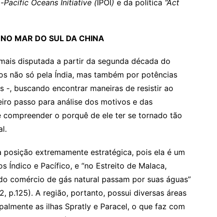
-Pacific Oceans Initiative (
IPOI
)
e da política
“Act
 NO MAR DO SUL DA CHINA
mais disputada a partir da segunda década do
dos não só pela Índia, mas também por potências
 -, buscando encontrar maneiras de resistir ao
iro passo para análise dos motivos e das
 compreender o porquê de ele ter se tornado tão
al.
posição extremamente estratégica, pois ela é um
 Índico e Pacífico, e “no Estreito de Malaca,
do comércio de gás natural passam por suas águas”
.125). A região, portanto, possui diversas áreas
palmente as ilhas Spratly e Paracel, o que faz com