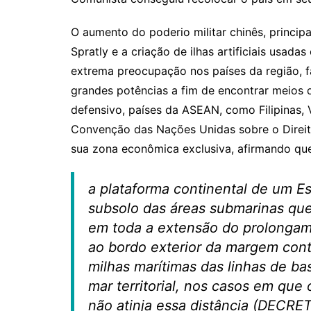
O aumento do poderio militar chinês, princip
Spratly e a criação de ilhas artificiais usad
extrema preocupação nos países da região, 
grandes potências a fim de encontrar meios
defensivo, países da ASEAN, como Filipinas, 
Convenção das Nações Unidas sobre o Direit
sua zona econômica exclusiva, afirmando q
a plataforma continental de um E
subsolo das áreas submarinas que
em toda a extensão do prolongamen
ao bordo exterior da margem cont
milhas marítimas das linhas de ba
mar territorial, nos casos em que
não atinja essa distância (DECR