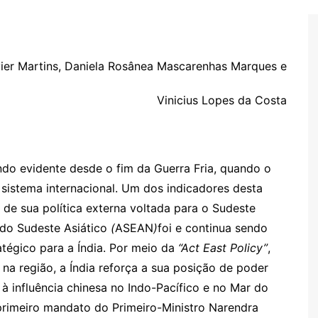
vier Martins, Daniela Rosânea Mascarenhas Marques e
Vinicius Lopes da Costa
ndo evidente desde o fim da Guerra Fria, quando o
sistema internacional. Um dos indicadores desta
de sua política externa voltada para o Sudeste
 do Sudeste Asiático
(
ASEAN
)
foi e continua sendo
atégico para a Índia. Por meio da
“Act East Policy”
,
 na região, a Índia reforça a sua posição de poder
à influência chinesa no Indo-Pacífico e no Mar do
primeiro mandato do Primeiro-Ministro Narendra