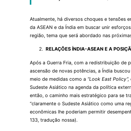
Atualmente, há diversos choques e tensões e
da ASEAN e da Índia em buscar unir esforços 
região, tema que será abordado nas próxima
RELAÇÕES ÍNDIA-ASEAN E A POSIÇ
Após a Guerra Fria, com a redistribuição de 
ascensão de novas potências, a Índia buscou 
meio de medidas como a
“Look East Policy”,
Sudeste Asiático na agenda da política exte
então, o caminho mais estratégico para se tr
“claramente o Sudeste Asiático como uma reg
econômicas lhe poderiam permitir desempenha
133, tradução nossa).