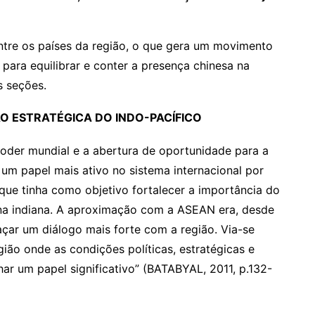
ntre os países da região, o que gera um movimento
para equilibrar e conter a presença chinesa na
s seções.
ÃO ESTRATÉGICA DO INDO-PACÍFICO
poder mundial e a abertura de oportunidade para a
um papel mais ativo no sistema internacional por
que tinha como objetivo fortalecer a importância do
rna indiana. A aproximação com a ASEAN era, desde
açar um diálogo mais forte com a região. Via-se
ião onde as condições políticas, estratégicas e
r um papel significativo” (BATABYAL, 2011, p.132-