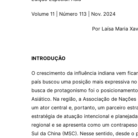
Volume 11 | Número 113 | Nov. 2024
Por Laísa Maria Xa
INTRODUÇÃO
O crescimento da influência indiana vem fica
país buscou uma posição mais expressiva no 
busca de protagonismo foi o posicionamento 
Asiático. Na região, a Associação de Nações
um ator central e, portanto, um parceiro estr
estratégia de atuação intencional e planejada
regional e se apresenta como um contrapeso 
Sul da China (MSC). Nesse sentido, desde o 