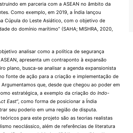
nstruindo em parceria com a ASEAN no âmbito da
ntes. Como exemplo, em 2019, a Índia lançou
a Cúpula do Leste Asiático, com o objetivo de
ilidade do domínio marítimo” (SAHA; MISHRA, 2020,
bjetivo analisar como a política de segurança
a ASEAN, apresenta um contraponto à expansão
iro plano, busca-se analisar a agenda expansionista
o fonte de ação para a criação e implementação de
AN. Argumentamos que, desde que chegou ao poder em
omo estratégica, a exemplo da criação do
Indo-
ct East
“, como forma de posicionar a Índia
trar seu poderio em uma região de disputa.
teóricos para este projeto são as teorias realistas
ismo neoclássico, além de referências de literatura