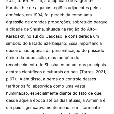
2021, p. 10). Assim, a ocupação de Nagorno-
Karabakh e de algumas regiões adjacentes pelos
armênios, em 1994, foi percebida como uma
agressão de grandes proporções, sobretudo porque
a cidade de Shusha, situada na região do Alto-
Karabakh, no sul do Cáucaso, é considerada um
símbolo do Estado azerbaijano. Essa importância
decorre não apenas da personificação do passado
étnico da população, mas também do
reconhecimento de Shusha como um dos principais
centros científicos e culturais do país (Torres, 2021,
p.07). Além disso, a perda do controle desses
territórios foi absorvida como uma vasta
humilhação, especialmente diante do fato de que,
desde aquela época até os dias atuais, a Armênia é
um país significativamente menor e militarmente