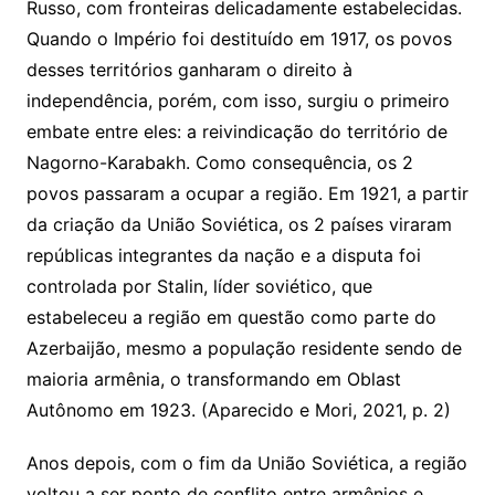
Russo, com fronteiras delicadamente estabelecidas.
Quando o Império foi destituído em 1917, os povos
desses territórios ganharam o direito à
independência, porém, com isso, surgiu o primeiro
embate entre eles: a reivindicação do território de
Nagorno-Karabakh. Como consequência, os 2
povos passaram a ocupar a região. Em 1921, a partir
da criação da União Soviética, os 2 países viraram
repúblicas integrantes da nação e a disputa foi
controlada por Stalin, líder soviético, que
estabeleceu a região em questão como parte do
Azerbaijão, mesmo a população residente sendo de
maioria armênia, o transformando em Oblast
Autônomo em 1923. (Aparecido e Mori, 2021, p. 2)
Anos depois, com o fim da União Soviética, a região
voltou a ser ponto de conflito entre armênios e