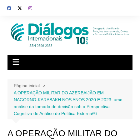
Ir
para
o
conteúdo
Página inicial
A OPERAÇÃO MILITAR DO AZERBAIJÃO EM
NAGORNO-KARABAKH NOS ANOS 2020 E 2023: uma
análise da tomada de decisão sob a Perspectiva
Cognitiva de Análise de Política Externa￼
A OPERAÇÃO MILITAR DO