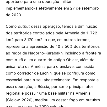
oportuno para uma operação militar,
implementando-a efetivamente em 27 de setembro
de 2020.
Como
output
dessa operação, temos a diminuição
dos territórios controlados pela Armênia de 11.722
km2 para 3.170 km2, o que, em outros termos,
representa a apreensão de 40 a 50% dos territórios
ao redor de Nagorno-Karabakh, incluindo a fronteira
com o Irã e um quarto do antigo Oblast, além da
única rota da Armênia para o enclave, conhecida
como corredor de Lachin, que se configura como
essencial para o seu abastecimento. Em resposta a
essa operação, a Rússia, por ser o principal ator
regional e possuir uma base militar na Armênia
(Gielow, 2020), mediou um cessar-fogo em outubro
e enviou cerca de 2000 soldados