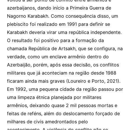
azerbaijanos, dando início a Primeira Guerra de
Nagorno Karabakh. Como consequência disso, um
plebiscito foi realizado em 1991 para definir se
Karabakh deveria virar uma república independente.
O resultado foi positivo para a formação da
chamada República de Artsakh, que se configura, na
verdade, como um enclave armênio dentro do
Azerbaijão, porém, após essa decisão, os conflitos
militares que já aconteciam na região desde 1988
ficaram ainda mais graves (Loureiro e Porto, 2021).
Em 1992, uma pequena cidade da região passou por
uma limpeza étnica planejada por militares
armênios, deixando quase 2 mil pessoas mortas e
feitas de reféns, além do deslocamento forçado de
milhares de civis amedrontados pelo
acontecimento. A violência do conflito não se